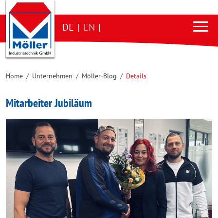
DE
|
EN
|
Home
/
Unternehmen
/
Möller-Blog
/
Details
Mitarbeiter Jubiläum