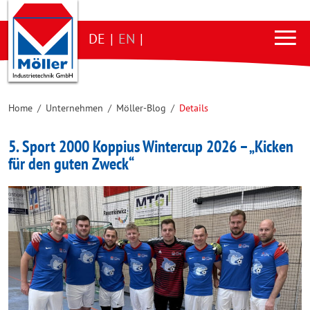
DE
|
EN
|
Home
/
Unternehmen
/
Möller-Blog
/
Details
5. Sport 2000 Koppius Wintercup 2026 – „Kicken
für den guten Zweck“