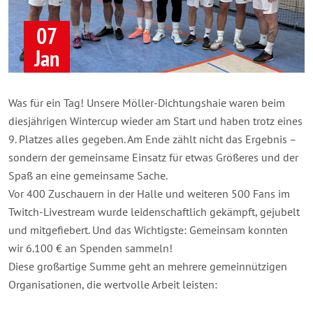
07
Jan
Was für ein Tag! Unsere Möller-Dichtungshaie waren beim
diesjährigen Wintercup wieder am Start und haben trotz eines
9. Platzes alles gegeben. Am Ende zählt nicht das Ergebnis –
sondern der gemeinsame Einsatz für etwas Größeres und der
Spaß an eine gemeinsame Sache.
Vor 400 Zuschauern in der Halle und weiteren 500 Fans im
Twitch-Livestream wurde leidenschaftlich gekämpft, gejubelt
und mitgefiebert. Und das Wichtigste: Gemeinsam konnten
wir 6.100 € an Spenden sammeln!
Diese großartige Summe geht an mehrere gemeinnützigen
Organisationen, die wertvolle Arbeit leisten: